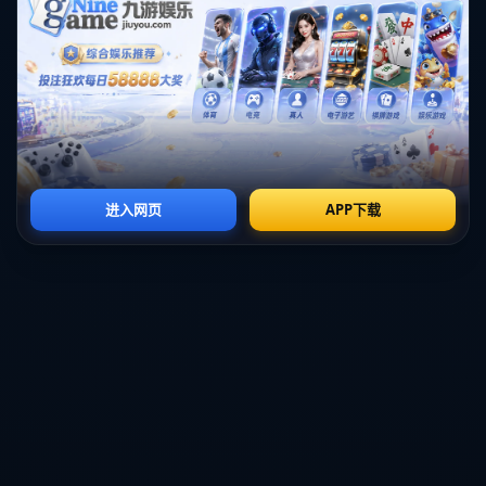
将上一个新台阶。**这不仅能加强球队的整体实力，还能为
其他前锋创造更多的进攻机会，提升最后一击的有效性。
### 外援策略：海港队的成功之道
**海港队近几年的成功，离不开其明智的外援策略**。从引
进巴西的射手到非洲的防守中坚，海港队在挑选外援时始终
强调与球队需求的高度匹配性。这样的做法不仅提高了球队
的实力，也增强了团队内部的凝聚力。
一个**成功的外援引进案例**便是2019年加盟的前锋，他的
加入不仅令球队的攻击力倍增，同时也开创了海港队在进攻
线上的辉煌时代。可以预见，新外援的加盟将继续丰富海港
队的技战术打法，巩固其在联赛中的领先地位。