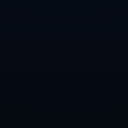
们的组合威力。
**球迷的期待与展望**
对于快船的球迷来说，**伦纳德**和**乔治**的加盟无疑是
一个振奋人心的消息。球迷们期待着这对组合能够带领球队
在季后赛中走得更远，甚至冲击总冠军。**双星闪耀**的快
船，正朝着他们的目标稳步前进。
**总结**
**伦纳德**与**乔治**的加盟，为洛杉矶快船带来了新的希
望。通过合理的战术安排和球员的默契配合，快船有望在未
来的比赛中取得更好的成绩。球迷们期待着这对组合能够在
赛场上创造更多的辉煌时刻。