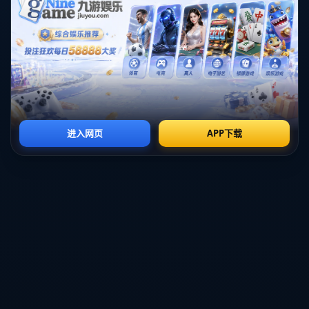
让阿兰的回归之路充满不确定性。
从阿兰目前的职业规划来看，**重回中超可以让他再次站在
熟悉的舞台上**，而这也是他保持竞技状态、寻找长远发展
的一个契机。同时，阿兰的回归也将带动中超的关注度，继
而提升联赛的品牌价值。因此，阿兰的这番“思考”不仅关乎
他的个人选择，也深刻影射了中超联赛的吸引力。
### **西海岸“挖掘”广州队青年才俊，意欲何为？**
与阿兰的可能回归形成鲜明对比，西海岸足球俱乐部的动作
则显得更有远见且务实。据悉，西海岸正在将目光瞄准**广
州队的青年球员**，这无疑是对中国足球未来发展的重要布
局。