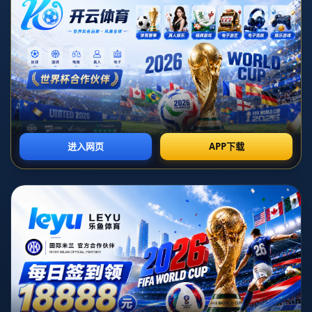
# **苗原：阿兰在思考是否回中超，西海岸会考察广州队的
青年才俊**
近年来，中超联赛一直吸引着国内外球员的关注与参与，尤
其是一些经历过高水平联赛洗礼的外籍球员，不断为中超注
入新的活力。近日，有关知名球员阿兰可能重返中超的消息
再次点燃了球迷的热情。而与此同时，西海岸另辟蹊径，致
力于挖掘广州队的青年才俊。这两个消息无疑引发了热议，
也为中超联赛的发展续添话题。