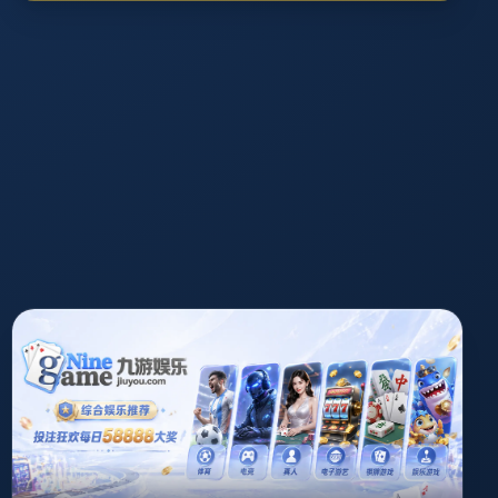
伦多猛龙队**，无疑为球队的卫冕之路增添了重要砝码。
球迷和媒体关注的焦点。如今，他选择继续留守猛龙，这一决定
术体系非常适合小加索尔的发挥。作为一名经验丰富的中锋，
作用。**猛龙队**的管理层也对小加索尔的表现给予了高