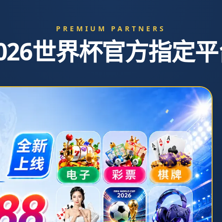
新闻资讯
联系我们