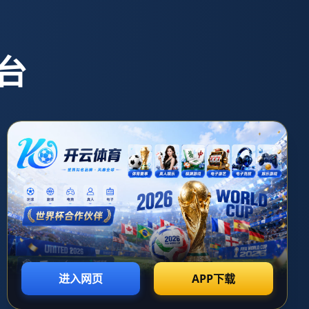
咨询热线
0755-6230866