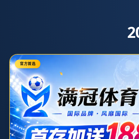
首页
公司简介
产品展示