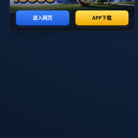
度评价，认为他的留队将有助于球队在新赛季继续保持竞争
**猛龙队的卫冕之路**
小加索尔的留队为猛龙队的卫冕之路增添了信心。作为卫冕
和领导力显得尤为重要。
在上赛季的总决赛中，小加索尔的表现可圈可点。他不仅在
**案例分析：小加索尔的影响力**
在2019年总决赛的关键时刻，小加索尔的表现堪称完美
够最终夺冠的重要原因之一。
小加索尔的留队，不仅是对猛龙队的信任，也是对自己能力