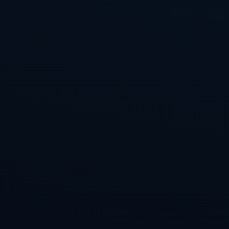
总之，小加索尔选择留守猛龙，为球队的未来注入了新的活