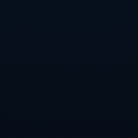
力。**他的决定**不仅让猛龙队的球迷们倍感振奋，也为球队的卫冕之