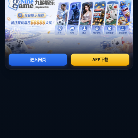
**助力津門虎提升排名**
在競爭激烈的聯賽中，球隊的排名往往受到多種因素的影
響。巴頓的百場里程碑不僅提升了球隊的士氣，也為球隊的
戰術調整提供了新的思路。**教練組**可以利用這一契機，
重新評估球隊的戰術佈局，並根據巴頓的特點制定更具針對
性的比賽策略。這不僅有助於提升球隊的整體實力，也為球
隊在聯賽中的排名提升提供了可能。
**案例分析：巴頓的影響力**
在過去的比賽中，巴頓多次在關鍵時刻為球隊貢獻進球和助
攻。他的表現不僅穩定，而且在關鍵比賽中往往能夠發揮出
色。這種能力使得他成為津門虎不可或缺的一部分。在他達
到百場里程碑後，球隊的整體表現也隨之提升，這充分說明
了巴頓對球隊的影響力。