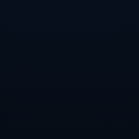
*。在竞争激烈的中超联赛中，球队必须不断提升自身实力，才能在各场比
队的可持续发展奠定了基础。*在现代足球中，单靠政府或赞助商的支
能够实现更好的财务规划，提升盈利能力。
关重要。例如，某队在遭遇财务危机后，股东及时打款，帮助球队完成
有裨益。
象，但通过股东的及时打款，球队有望迅速扭转局面，迎来新的增长机
江队未来的发展值得期待。