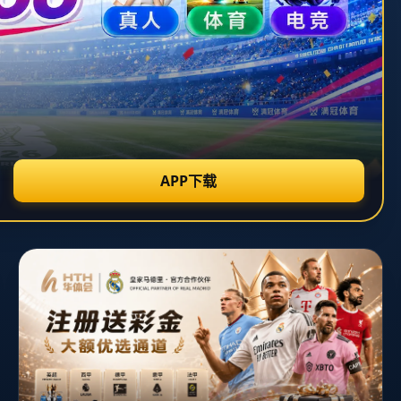
媒体人：浙江队两大股东将向球队打款以解决燃眉之
发布时间：2026-07-07T21:28:43+08:00