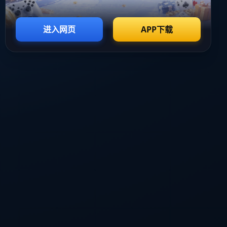
解决目前面临的财务困难。这一举措不仅体现了股东对球队发
在足坛竞争日益激烈的环境下，资金匮乏问题亟需解决。**
金保障，确保球员工资的发放和基本支出不受到影响。*这种
引援、改善训练设施，从而提升整体水平。
，球队可以在转会市场上更加活跃。**例如，若能引进高水