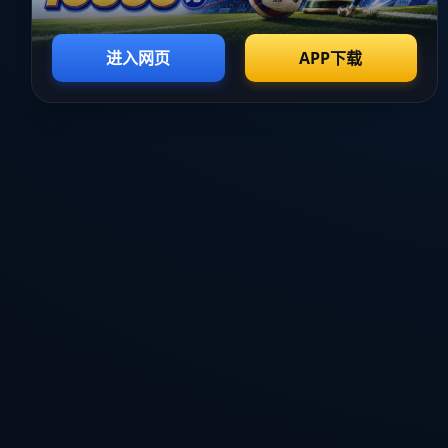
在中国足球界，**浙江队**的动态一直备受关注。最近
展的重视，也为球迷带来了新的希望。本文将围绕这一主题
近年来，浙江队在国内足球联赛中的表现可圈可点，但与此
根据多位媒体人的透露，这次两大股东的打款，将有效缓解
首先，股东的支持是任何俱乐部生存和发展的关键。在浙江
情况下，球队可以更加专注于比赛，而不必担心经济问题对
此外，俱乐部的财务健康直接影响到球员的续约和引进。以