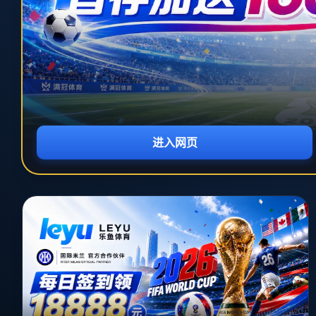
### 媒体人：浙江队两大股东将向球队打款以解决燃眉之急