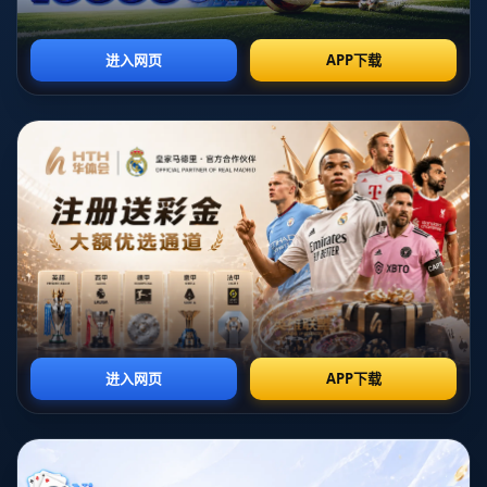
### **技术全面是立足现代篮球的基础**
文班作为一名备受期待的新星，其三分投篮备受瞩目。代理
主帅特别提到“**技术全面**”这一关键词，说明文班不仅可
以在固定位置精准发球，还可以运用灵活的步伐进行急停跳
投，在快速转换中完成无缝衔接的三分出手。这种综合能力
使得他在面对紧逼防守时依然能够保持威胁。
值得注意的是，技术全面并非是单纯的技能堆砌，而是需要
以精度与实战效果为导向。例如，有些射手在训练场三分命
中率高得惊人，但到了比赛场上却因心理压力或节奏异常而
失手。然而文班的优势在于，他不仅能保持优秀的命中率，
还能够根据不同的战术需求选择最合适的投篮方式。而这正