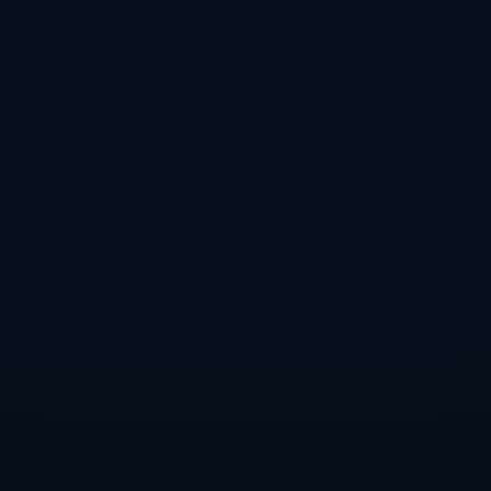
另外，文班也在学习如何节省体能的前提下提高效率。一位
著名教练曾在采访中提到：“投篮不仅是体能的考验，更是
大脑的较量，一个真正高水平的得分手需要在压力下依然选
择最佳出手方式。”文班正在实践这一点，从容、冷静的心
态成为了他在不断进步中的巨大助力。
### **案例分析：文班的进步与未来潜力**