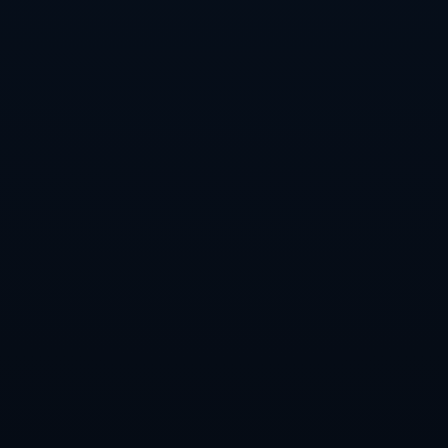
从数据和实例来看，文班的三分投篮能力已经有了显著改
善。在上赛季的比赛中，他的三分命中率从20%提升至
35%。这一提升幅度甚至超过了许多同龄新人。他的秘密究
竟是什么？除了刻苦训练外，更关键的是专注于实战运用。
例如在一次关键比赛中，文班面对对手的严密区域防守，灵
活变换位置，利用队友挡拆找到最佳三分出手点，以一记精
准的三分逆转了比赛局势。这种例子不仅展示了他的技术实
力，也凸显了他对技术运用的敏锐判断。