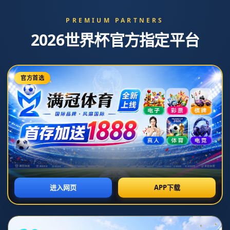
足協杯第1輪北京國安2-1青島黃海 克萊奧點球
破門阿蘭梅開二度.
发布时间：2026-07-07T21:28:43+08:00