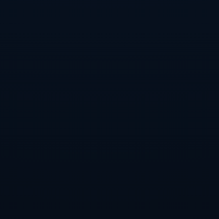
隐忧。尽管他的领导才能和丰富的比赛经验无可替代，但现
代足球更加注重球员的身体素质及状态稳定性。
**拉莫斯的未来——一个悬而未决的问题**
面对这种局面，拉莫斯的未来似乎岌岌可危。作为一名出色
的中后卫，拉莫斯不仅是皇马的队长，也是西班牙足球界的
标志性人物。然而，一旦被国家队“*弃用*”，他在国际比赛
中的影响力将不可避免地受到削弱。虽然拉莫斯本人尚未对
此公开表态，但这样的局势确实给他的职业生涯蒙上了阴
影。
**案例分析：其他大俱乐部与国家队的互动**