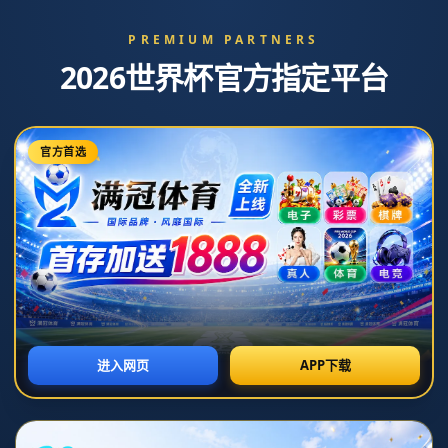
世界杯-班凯罗21分 慢热美国男篮大胜新西兰
发布时间：2026-07-07T21:28:43+08:00
**世界杯-班凯罗21分 慢热美国男篮大胜新西兰**