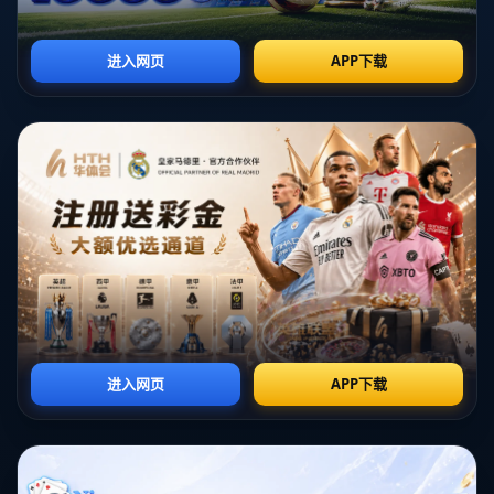
然而，随着比赛的深入，班凯罗逐渐找到了比赛的节奏。他
在第二节和第三节的表现可谓是**决定性的**，不仅个人得
分高效，还积极参与球队的防守与组织。班凯罗的21分中，
很多得分都是在关键时刻通过1对1的突破和中远投命中，这
让新西兰的防守显得无力。可以说，班凯罗在场上的表现无
疑是美国男篮取胜的关键，他的精彩发挥让人看到了未来的
希望。
**战术的调整与执行**