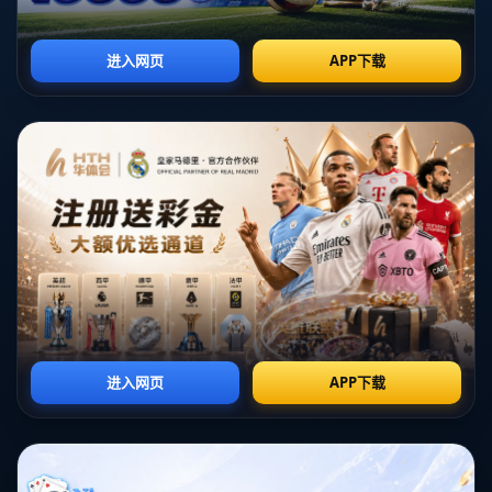
## 历史背景与当前状态
回顾历史，中国队在亚洲杯的表现起伏不定。虽然曾在1984
年获得亚军，但近几届比赛中，国足的成绩并不理想。本届
亚洲杯，国足在备战过程中经历了一系列变化，新的战术体
系和球员阵容为球队带来了新的希望。主教练的战术调整、
球员的默契配合，这些因素都将成为国足能否在揭幕战中**
取得胜利**的重要因素。
## 对手分析
揭幕战的对手不仅实力强劲，更是技术风格独特的球队。在
近几年的交锋中，国足与该对手的战绩平分秋色，但每一次
的对决都不乏精彩与悬念。通过分析对手的战术特点，国足
需要做好充分准备。防守稳固，同时在进攻端寻找机会，尤
为关键。对于国足而言，**在主场作战**意味着更大的压力