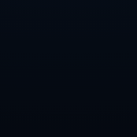
**冬季运动中的中国力量**
大冬会不仅仅是一次运动赛事，更是各国文化交流的平台。
中国短道速滑队在此次比赛中以惊人的表现再次证明了中国
力量在冬季运动中的崛起。近年来，中国对于冬季运动的投
入不断增加，基础设施的完善和训练水平的提高为运动员提
供了坚实的后盾。更重要的是，这次比赛让更多人开始关注
和喜爱上了短道速滑这项精彩绝伦的运动。
**结语：短道速滑的魅力**
短道速滑之所以受到全球瞩目，不仅是因为它高速和激烈的
竞争，更是因为它展现了运动员的智慧、合作精神和面对挑
战时的勇气。此次大冬会中国短道速滑队的两枚银牌，不仅
是运动成绩的体现，更是对团队精神和集体荣誉的最佳诠
释。期待中国短道速滑队在未来的比赛中继续突破、再创辉
煌。