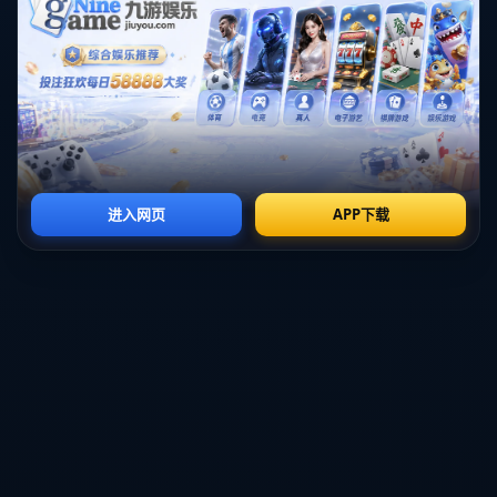
**比赛分析：勇气与智慧的较量**
短道速滑比赛的魅力在于它的不确定性和瞬息万变。中国选