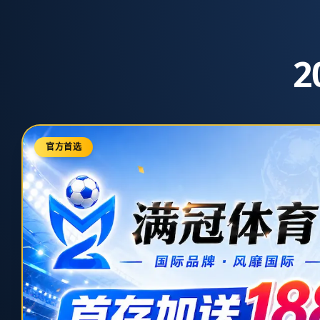
首页
公司简介
产品展示