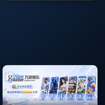
场表现.
是一场“有针对性和价值”的较量。从赛后他的评价来看，这
能够帮助调整球队面对高效技术流的防守策略，也有助于提升
方面，我们也能够从比赛的多变节奏中考察各个位置球员的发