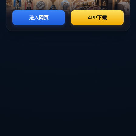
定。他直言：“**与泰国国青交手的下半场，我们展现出了良好的状态*
得略突兀，失误频发。而进入下半场后，通过中场控球的细化，球队逐
*——他不仅在多次关键时刻打出精准的向前传递，还通过抢断直接发动了
场比赛暴露出了一些短板：例如球队在应对快速边路反击时显得顾此失彼
题的及时发现，为球队在接下来的备战中提供了明确方向。
的冷静表现。他们的拼劲与技术细节处理让人看到了未来的希望。作为