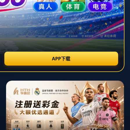
维奇：准备期遇上泰国国青是非常好的，满意下半
发布时间：2026-07-07T21:28:43+08:00
场表现**
整来说都至关重要。久尔杰维奇近日带队在备战中迎战泰国国青，这无疑
供了重要启示。
中，泰国队素以技术细腻、速度灵活而闻名。同泰国国青的交手，不仅
备战期，这种针对性的热身赛极具战略价值。**
非常宝贵的。一方面，这样的对手能检验我们的防守与球队默契；另一