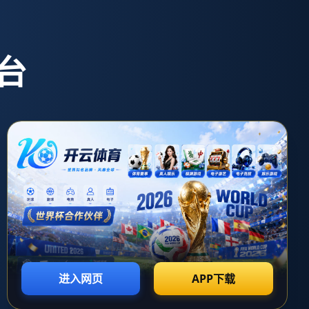
咨询热线
0755-6230866