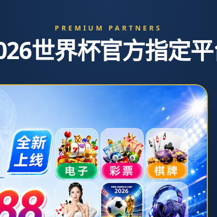
新闻资讯
联系我们