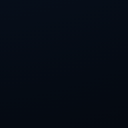
如，法国队在备战2018年世界杯时曾选择与意大利进行友
。
量，才能真正锻炼出团队应对变局的能力，并促使教练组更精
了球队技战术的高效性，并沉着分析了需要改进的地方。对于
奇的满意不仅仅是一种场面上的赞赏，更是对整个备战计划的