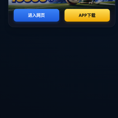
### **上半场略显吃力，下半场表现令人满意**
就比赛具体表现而言，久尔杰维奇对球队的下半场表现尤为肯
比如上半场，球队在应对对手的快速进攻和压迫式防守时显
别提到，**一名前腰球员在攻守串联中的表现令人欣喜*
### **一次找到短板的历练**
任何热身赛的意义都在于测试与挖掘。久尔杰维奇坦言，这
仍需提升，从而避免局部失控的现象再次发生**。这些问
与此同时，也有许多亮点值得肯定。比如年轻球员在比赛中