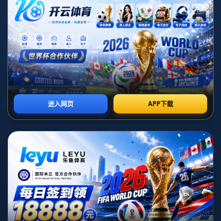
**海牛主帅谈空场处罚：只能去执行，哪怕没球迷也不会放
弃**
体育赛事不仅关乎竞技水平的较量，更是对团队精神和意志
力的考验。然而，当比赛被施以空场处罚时，这种特殊情况
给参赛球队和球迷带来的影响都是双重的。在一次采访中，
海牛队主帅对于空场处罚做出了自己的回应，他强调：“只
能去执行，哪怕没有球迷，我们也绝不会放弃。”这番坚定
的话语为球队注入了信心，同时也引发了关于空场比赛对职
业俱乐部影响的热议。
### **空场处罚的背景与影响**
空场比赛，即禁止观众入场观看赛事的处罚措施，通常是针
对违反赛场规定或相关纪律的队伍实施的惩罚。例如，球迷
的过激行为、不当言行或安全事件可能引发赛事组织方采取