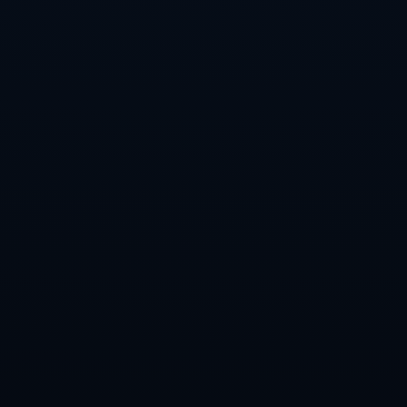
类似地，海牛队在面临空场时并没有屈服于外部干扰，而是
选择将不利条件转化为激励：“没有球迷的加油声，我们更
应让场上表现来说话。”通过这一赛事，他们展现了职业化
的心态，也提醒外界：球迷的缺席虽然降低了比赛的氛围
感，但竞技体育的意义从不只有胜负，还包括迎难而上的精
神。
### **关键词：职业态度、空场处罚、信心与团结**