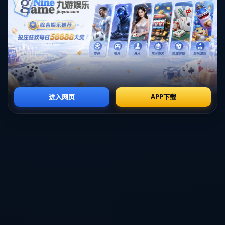
**这番话展现了一名职业教练的角色担当**：不抱怨、不逃
避，而是直面挑战，化压力为动力。据悉，在空场的比赛
中，海牛队通过提前调整战术、强化心理训练和模拟安静赛
场氛围的方式，积极应对比赛中的不利局面。他们在训练中
反复强调团队沟通，甚至安排助教从场边发出、代替球迷的
口号声，以保持队员的斗志。