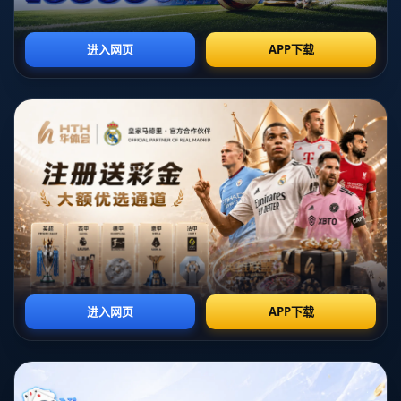
这样的措施。对于职业俱乐部来说，空场处罚不仅会带来经
济损失，还会削弱主场作战的优势 —— 在没有球迷热情呐
喊的支持下，球员往往会感到孤立无援，比赛气氛也会显得
冷清乏味。
以海牛队本赛季的一场关键比赛为例，由于空场处罚的实
施，主场工作人员不得不限制球迷入场，而这场比赛原本是
他们争取积分榜优势的关键之战。球迷的缺席让比赛显得与
众不同，而对球员情绪的考验更是显而易见。
### **海牛主帅：执行规则，但从不放弃**
面对空场的挑战，海牛主帅在采访中明确表态：“作为职业
球队，我们需要首先尊重和执行规则，而不去纠结处罚本身
的得失。与其将注意力放在空场带来的消极影响上，我们更
应该专注于自我发挥，寻找新的动力源。”