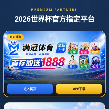
海牛主帅谈空场处罚：只能去执行 哪怕没球迷
也不会放弃.
发布时间：2026-07-07T21:28:43+08:00