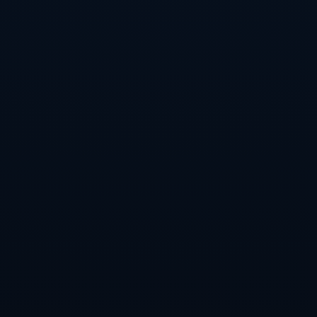
### **案例分析：没有观众，不一定没有胜利**
空场比赛虽然挑战巨大，但也有成功的范例足以证明，**职
业态度与团队凝聚力往往能够帮助球队克服困境**。国际足
坛中，不少球队在空场条件下依然能够交出精彩的比赛答
卷。例如，2020年因疫情导致的全球赛事空场赛潮中，德甲
联赛的多特蒙德队在失去主场“黄墙”球迷支持的情况下，主
帅和球员凭借充分的心理准备和昂扬斗志，依然持续赢得了
数场重要比赛。