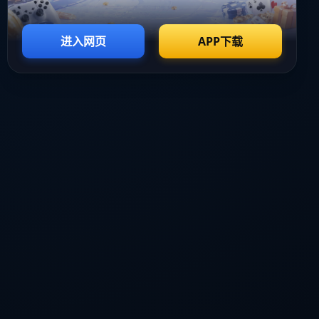
减少失球。其次，在**进攻端**，国米注重多点开花，利用
在比赛中展现出最佳状态。”
的目标而努力。他说：“我们知道每场比赛都很重要，必须全