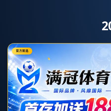
首页
公司简介
产品展示