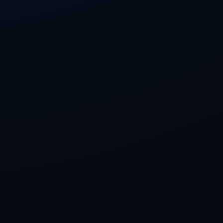
技状态。
击败对手。这场胜利不仅提升了球队的士气，也为后续的比赛
国米将全力以赴，力争在意甲联赛中再创佳绩。