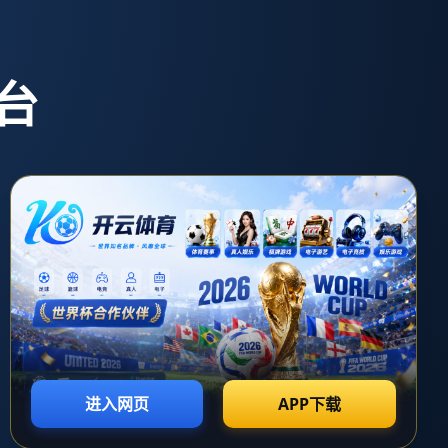
咨询热线
0755-6230866