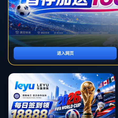
**达米安表示国米清楚卫冕难度但仍将全力以赴：国米的挑
在足球世界中，卫冕冠军的压力与挑战总是巨大的。**国
示，球队深知卫冕的难度，但仍将全力以赴，力争再创辉煌
### **国米的卫冕之路：挑战与机遇并存**
在上赛季，国米凭借出色的团队合作和战术执行力，成功夺
新赛季中夺回失去的荣耀。面对如此强大的对手，国米需要
达米安在采访中提到：“我们知道卫冕的难度，但这并不会
### **战术调整：国米的制胜法宝**