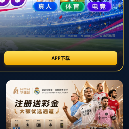
楊誌唯日本足球大會首秀進球 成為中國留洋球員新
发布时间：2026-07-07T21:28:43+08:00
，追求更高水平的竞技舞台。**杨志唯**，这位年轻的中国球员，凭借
力的结果。自小在国内接受专业足球训练的他，展现出了超凡的天赋和
。
场。这不仅是他个人职业生涯的重要里程碑，也为中国球员在国际赛场上
杨志唯在日本足球界的崭露头角。
。首先，他选择了一个适合自己发展的联赛。日本联赛以其高水平的技术和
氛围。最后，杨志唯的职业态度和团队精神也为他的成功奠定了基础。