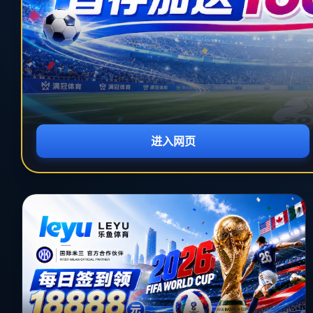
**杨志唯日本足球大会首秀进球 成为中国留洋球员新星**
在全球化的今天，越来越多的中国足球运动员选择走出国门
一颗新星。
*杨志唯*的成功并非偶然，而是多年来刻苦训练和不懈努
本，这个以技术流足球著称的国家，进一步磨练自己的技艺
在日本足球大会的首秀中，杨志唯以一记精彩的进球震惊全
起了多家日本俱乐部的关注**。这场比赛的成功，标志着
**案例分析**：杨志唯的成功可以归因于几个关键因素
的适应能力和学习能力极强，能够迅速融入新的文化和球队