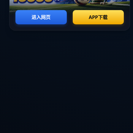
在杨志唯的背后，是一代又一代中国球员的努力和梦想。随
为更多有志于留洋的中国球员树立了榜样。