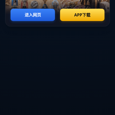
着越来越多的中国球员走出国门，他们不仅在提升自身水平，也在为中国足