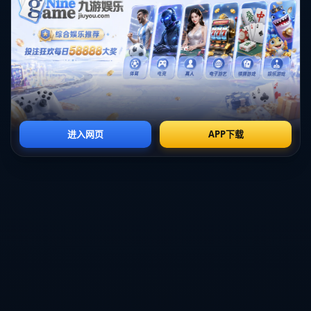
**皇马的防线挑战**
如果巴列霍无法出战，皇马将不得不调整他们的防线策略。
*在过去的比赛中，巴列霍的防守能力和场上领导力为球队
提供了极大的支持*。他的缺席可能迫使教练安切洛蒂重新
考虑防线的人员配置。皇马可能会启用年轻球员或调整现有
球员的位置，以填补巴列霍留下的空缺。