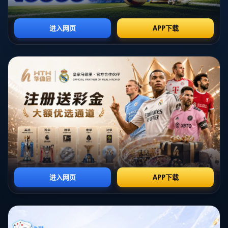
**巴列霍的健康问题**
巴列霍一直以来都是皇马防线的重要一员，他的身体状况直
接影响着球队的防守稳定性。*据悉，巴列霍最近几周一直
在与健康问题作斗争*，这使得他在训练中的表现受到限
制。虽然具体的健康问题尚未公开，但可以肯定的是，教练
组正在密切关注他的恢复情况。