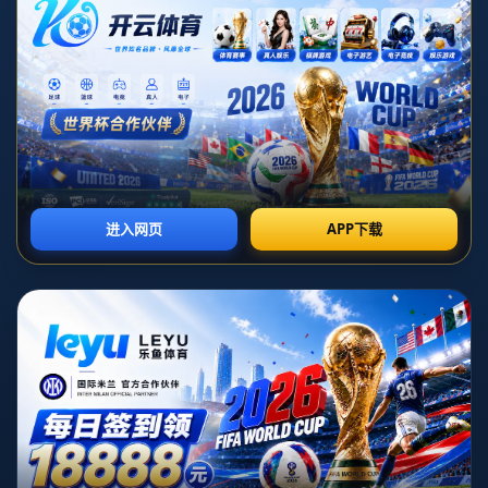
# 充满不舍！杜锋感谢过去3年中国男篮所有成员
在中国篮球的历史进程中，教练与球员的情谊总是令人感
动。近日，杜锋在一次采访中表达了对过去三年执教中国男
篮的感慨，他的感谢和不舍之情让人深感振奋与动容。他不