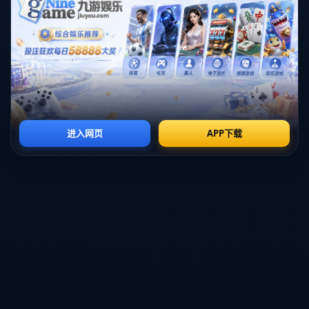
**感谢团队，重视每一个人**
“我想特别感谢每一个成员，无论在场上还是场下。”杜锋的
这一句话，正如他执教期间的态度。他始终认为，团队的成
功离不开每一个人的努力。每一位球员都有自己的闪光点，
正是这些点滴汇聚成了团队的整体实力。
在某场比赛中，一位年轻球员在关键时刻的表现令人瞩目。
正是在杜锋的指导下，这位球员不仅提升了自身技术，更在
比赛中时常担当起“救场”的角色。这种成长不仅让他迎来了
属于自己的高光时刻，也印证了杜锋的训练理念：每个球员
都值得被重视，只有充分发挥他们的潜能，才能使整个团队
更加强大。