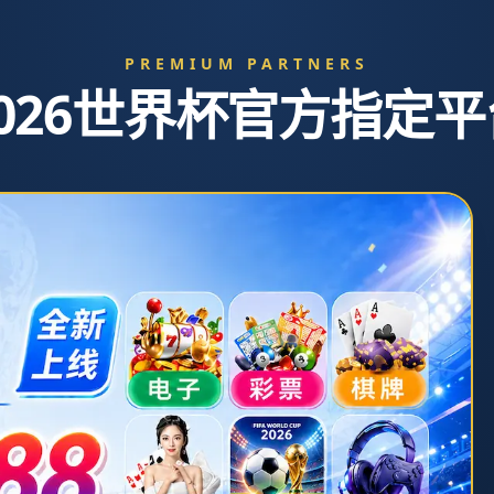
新闻资讯
联系我们