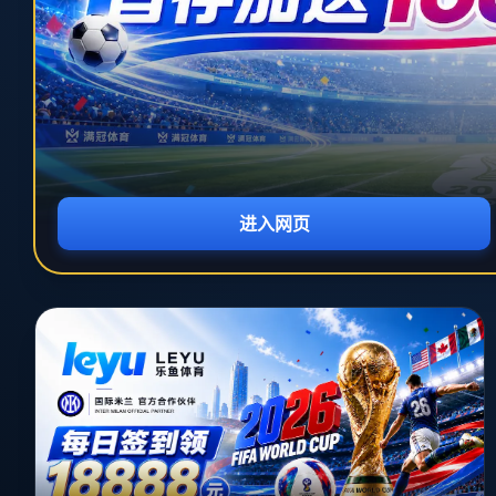
**NBA史上第二次4加时：掘金惜败开拓者**
在NBA的历史长河中，**四加时**的比赛可谓是凤毛麟
了篮球史上的经典之战。本文将深入探讨这场比赛的精彩瞬