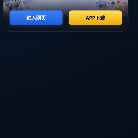
仅考验了两队的体能和意志力，也让球迷们见证了篮球运动的极
随着比赛的进行，双方比分交替上升，常规时间结束时，比分依
以140-137险胜掘金，赢得了这场史诗般的对决。