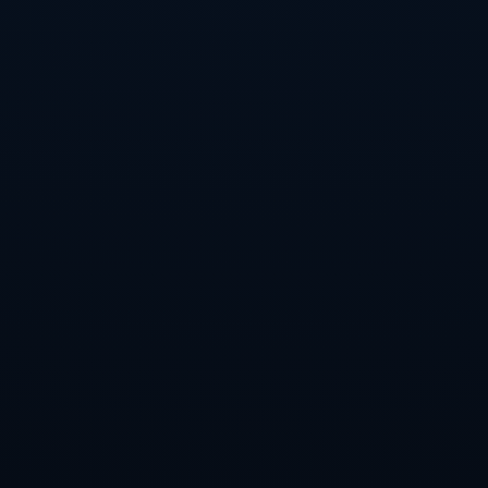
史增添了浓墨重彩的一笔。**四加时**的比赛极为罕见，上一次出现还是
斗志和团队合作精神赢得了广泛赞誉。而开拓者队则凭借这场胜利在系列