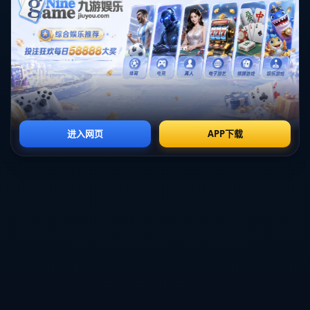
在摩根的观点中，我们可以看到一个关键因素，那就是**阿
森纳的崛起与热刺的挣扎**。阿森纳近年来在以米哈伊尔·
阿尔特塔为主教练的新指导下，正在逐步重回巅峰，尽管在
球队重建过程中面临了重重挑战，但最终呈现出的战斗力和
竞技状态无疑是令人欣慰的。相较之下，热刺在经历了经理
的频繁更换后，依然未能找到一条行之有效的发展道路，整
个球队的表现可谓疲软。
比如，在2022-2023赛季，阿森纳在积分榜上的表现让人刮
目相看，而热刺却始终徘徊在前六名之外。这样的对比不仅
导致他们在德比中的心理状态差异，也使得比赛过程中的激
烈程度大幅降低。
### 战术与技术的较量