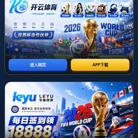
### 奥运倒计时：国际知名的奥运健儿，大家知道哪些呢？
随着**奥运会的临近**，世界各地的目光再次聚焦在那些闪
耀着荣耀的运动员身上。这些人不仅是各自体育项目的佼佼
者，更是无数年轻人心中的偶像。他们用汗水和拼搏精神诠
释了什么是真正的**奥林匹克精神**。本文将带大家回顾几
位国际知名的奥运健儿，让我们一起期待他们在即将到来的
奥运赛场上的表现。
#### 迈克尔·菲尔普斯——游泳的王者
**迈克尔·菲尔普斯**，这个名字几乎与游泳等同。他在历
史上创造了*最多的奥运金牌*纪录，累计获得23枚金牌。在
2008年北京奥运会上，他甚至在单届赛事中一口气斩获8
金，震撼了全世界。菲尔普斯不仅以惊人的泅水技巧著称，
更因其坚韧不拔的精神激励了无数年轻运动员。