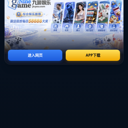
记。
#### 娜塔莉·波特曼——双面人生的运动员
虽然娜塔莉·波特曼以演艺事业而闻名，但她在体育领域的
成就同样令人瞩目。作为一名优秀的艺术体操运动员，波特
曼曾在年轻时参加过多个比赛。即使在娱乐圈，她也始终保
持对体育的热爱，支持各种运动项目。
她常常强调体育对于青少年的重要性，*认为体育可以培养
毅力和团队精神*。在与青年运动员的互动中，波特曼给予
了他们宝贵的建议：“永远不要放弃梦想，无论你处于何种
境地”。
#### 其他值得关注的奥运健儿
在众多**奥运冠军**中，还有很多值得一提的运动员，比如
篮球巨星*勒布朗·詹姆斯*、体操天才*西蒙·拜尔斯*等。他