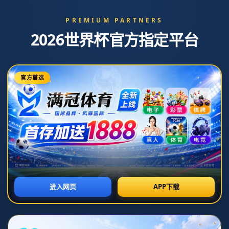
奥运倒计时：国际知名的奥运健儿，大家知道
哪些呢？
发布时间：2026-07-07T21:28:43+08:00