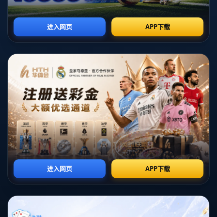
菲尔普斯曾经在一次采访中提到：“胜利的真正意义在于超
越自我。”这句话不仅展示了他对**竞争**的理解，也反映
了他不断追求卓越的态度。在即将到来的奥运会中，尽管退
役已久，他依然受到深切关注，成为许多新生代运动员的榜
样。
#### 塞巴斯蒂安·科——田径的传奇
提到田径，*塞巴斯蒂安·科*绝对是历史上的一位传奇。他
曾在1980年和1984年连续两届奥运会上夺得1500米金牌，是
这一项目的标志性人物。科不仅在赛道上展现了超凡的才
能，还在体育管理岗位上为田径运动的发展贡献了力量。
在他的职业生涯中，科体现了一种**超越界限**的精神。他
在一次对话中提到：“体育不仅是竞技，还是团结与精神的
象征。”这样的态度，使得他在运动界留下了不可磨灭的印