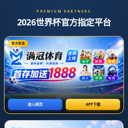
戴伟浚：比赛场地不是很理想 影响了我们的发
挥
发布时间：2026-07-07T21:28:43+08:00