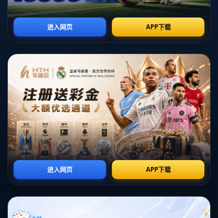
**场地条件如何影响比赛？**
1. **技术发挥受限**：草坪不平、场地太湿或者太干，这些
因素都会对球员的技术动作产生直接影响。球迷们可能常常
见到这样的画面：球员在准备射门时，因为草坪不平导致重
心不稳，终将球踢偏。