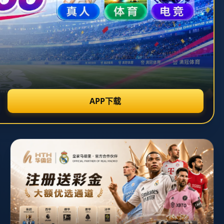
轉會在即，正在進行多特體檢，轉會費總額達3150
发布时间：2026-07-07T21:28:43+08:00
元
。近日，拜尔即将转会至多特蒙德的消息引起了广泛的讨论。这笔交易不仅涉
凡的足球天赋。他在过去几个赛季中的表现令人瞩目，凭借出色的控球能
空间。