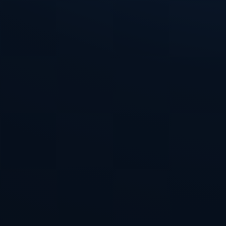
多特蒙德一直以来以培养年轻球员而闻名，他们的青训体系
年内继续保持在德甲和欧洲赛场上的竞争力。