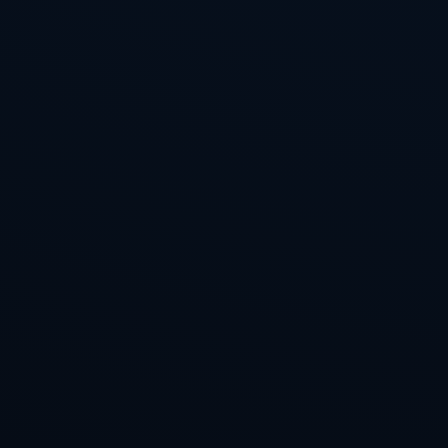
## 转会费的背后